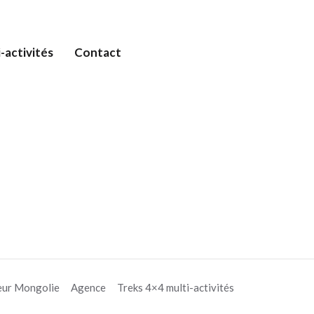
-activités
Contact
eur Mongolie
Agence
Treks 4×4 multi-activités