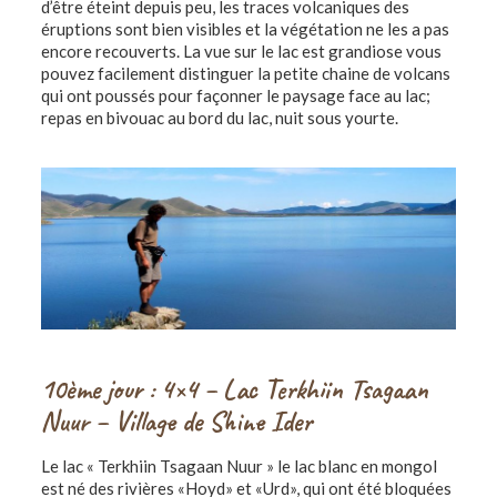
d’être éteint depuis peu, les traces volcaniques des
éruptions sont bien visibles et la végétation ne les a pas
encore recouverts. La vue sur le lac est grandiose vous
pouvez facilement distinguer la petite chaine de volcans
qui ont poussés pour façonner le paysage face au lac;
repas en bivouac au bord du lac, nuit sous yourte.
10ème jour : 4×4 – Lac Terkhiin Tsagaan
Nuur – Village de Shine Ider
Le lac « Terkhiin Tsagaan Nuur » le lac blanc en mongol
est né des rivières «Hoyd» et «Urd», qui ont été bloquées