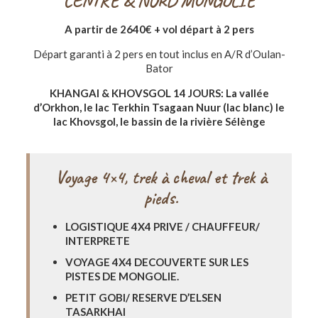
CENTRE & NORD MONGOLIE
A partir de 2640€ + vol
départ à 2 pers
Départ garanti à 2 pers en tout inclus en A/R d’Oulan-
Bator
KHANGAI & KHOVSGOL 14 JOURS: La vallée
d’Orkhon, le lac Terkhin Tsagaan Nuur (lac blanc) le
lac Khovsgol, le bassin de la rivière Sélènge
Voyage 4×4, trek à cheval et trek à
pieds.
LOGISTIQUE 4X4 PRIVE / CHAUFFEUR/
INTERPRETE
VOYAGE 4X4 DECOUVERTE SUR LES
PISTES DE MONGOLIE.
PETIT GOBI/ RESERVE D’ELSEN
TASARKHAI