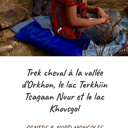
Trek cheval à la vallée
d’Orkhon, le lac Terkhiin
Tsagaan Nuur et le lac
Khovsgol