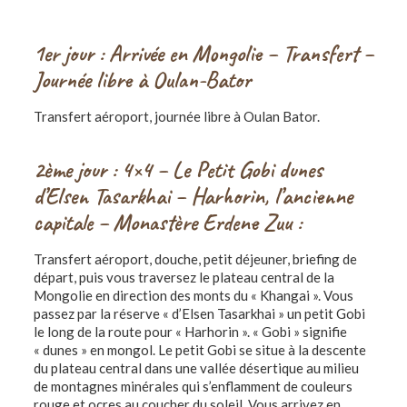
1er jour :
Arrivée en Mongolie – Transfert –
Journée libre à Oulan-Bator
Transfert aéroport, journée libre à Oulan Bator.
2ème jour : 4×4 – Le Petit Gobi dunes
d’Elsen Tasarkhai – Harhorin, l’ancienne
capitale – Monastère Erdene Zuu :
Transfert aéroport, douche, petit déjeuner, briefing de
départ, puis vous traversez le plateau central de la
Mongolie en direction des monts du « Khangai ». Vous
passez par la réserve « d’Elsen Tasarkhai » un petit Gobi
le long de la route pour « Harhorin ». « Gobi » signifie
« dunes » en mongol. Le petit Gobi se situe à la descente
du plateau central dans une vallée désertique au milieu
de montagnes minérales qui s’enflamment de couleurs
rouge et ocres au coucher du soleil. Vous arrivez en