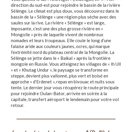
direction du sud-est pour rejoindre le bassin de la rivière
Sélènge. Le climat est plus doux, vous découvrez dans le
bassin de la « Sélènge » une région plus sèche avec des
saules sur la rive. La rivière « Sélènge » est large,
imposante, c’est une des plus grosse rivière en «
Mongolie » près de laquelle vivent de nombreux
nomades et leurs troupeaux. Elle coule le long d’une
falaise aride aux couleurs jaunes, ocres, qui marque
l’extrémité nord du plateau central de la Mongolie. La
Sélènge se jette dans le « Baikal » après la frontière
mongole en Russie. Vous atteignez les villages de « Ih Ull
» et « Khutag Undur », le paysage se transforme en
steppe, devient plus vallonné, plus vert et boisé en
approche « d’Erdenet », repas en bivouac et nuits sous
tente. Le dernier jour vous récupérez le route principale
pour rejoindre Oulan-Bator, arrivée en soirée à la
capitale, transfert aéroport le lendemain pour votre vol
retour.