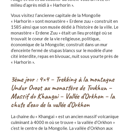
milieu d’après midi à « Harhorin ».
Vous visitez l’ancienne capitale de la Mongolie
« Harhorin » sont monastère « Erdene zuu » construit en
1585 ainsi que son musée dédié à l’histoire de la ville. Le
monastère « Erdene Zuu » était un lieu protégé où se
trouvait le coeur de la vie religieuse, politique,
économique de la Mongolie; construit dans un mur
d’enceinte fermé de stupas blancs sur le modèle d’une
cité interdite, repas en bivouac, nuit sous yourte près de
« Harhorin ».
3ème jour : 4×4 – Trekking à la montagne
Undur Ovoot au monastère de Tuvkhun –
Massif du Khangai – Vallée d’Orkhon – l
a
chute d’eau de la vallée d’Orkhon
La chaine du « Khangai » est un ancien massif volcanique
culminant à 4000 m où se trouve « la vallée d’Orkhon »
c’est le centre de la Mongolie. La vallée d’Orkhon aux