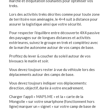
marche et d’équitation souhaités pour optimiser vos
treks.
Lors des activités treks décrites comme pour toute zone
de territoire non aménagée, le 4×4 suit à distance pour
assurer la logistique ainsi que votre sécurité.
Pour respecter l’équilibre entre découverte 4X4 passive
des paysages sur de longues distances et activités
extérieures, suivez le groupe en trek et complétez avec
de la marche autonome autour de vos camps de base.
Profitez du lever & coucher du soleil autour de vos
bivouacs le matin et soir.
Vous devez toujours rester à vue du véhicule lors des
déplacements autour des camps de base.
Vous devez toujours indiquer vos déplacements:
direction, objectif, durée à votre encadrement.
Charger l’appli
« MAPS.ME »
et la « carte de la
Mongolie » sur votre smartphone (fonctionnent hors
ligne) marquer un « signet » sur votre camp de base de