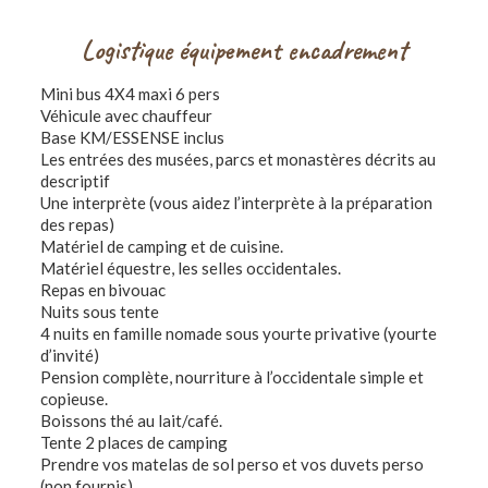
Logistique équipement encadrement
Mini bus 4X4 maxi 6 pers
Véhicule avec chauffeur
Base KM/ESSENSE inclus
Les entrées des musées, parcs et monastères décrits au
descriptif
Une interprète (vous aidez l’interprète à la préparation
des repas)
Matériel de camping et de cuisine.
Matériel équestre, les selles occidentales.
Repas en bivouac
Nuits sous tente
4 nuits en famille nomade sous yourte privative (yourte
d’invité)
Pension complète, nourriture à l’occidentale simple et
copieuse.
Boissons thé au lait/café.
Tente 2 places de camping
Prendre vos matelas de sol perso et vos duvets perso
(non fournis).