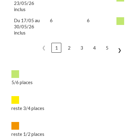
23/05/26
inclus
Du 17/05 au
6
6
30/05/26
inclus
❮
1
2
3
4
5
❯
5/6 places
reste 3/4 places
reste 1/2 places