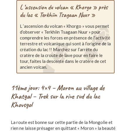
L ‘ascension du volcan « Khorgo » près
du lac « Terkhiin Tsagaan Nuur »
L ‘ascension du volcan « Khorgo » vous permet
d’observer « Terkhiin Tsagaan Nuur » pour
comprendre les forces en présence de l’activité
terrestre et volcanique qui sont à l’origine de la
création du lac !! Marchez sur l’arrête du
cratère de la croute de lave pour en faire le
tour, faites la descente dans le cratère de cet
ancien volcan.
11ème jour: 4×4 – Moron au village de
Khatgal – Trek sur la rive sud du lac
Khovsgol
La route est bonne sur cette partie de la Mongolie et
rien ne laisse présager en quittant « Moron » la beauté