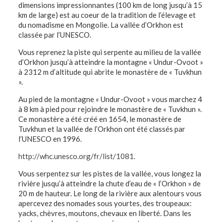
dimensions impressionnantes (100 km de long jusqu’à 15
km de large) est au coeur de la tradition de l’élevage et
du nomadisme en Mongolie. La vallée d’Orkhon est
classée par l’UNESCO.
Vous reprenez la piste qui serpente au milieu de la vallée
d’Orkhon jusqu’à atteindre la montagne « Undur-Ovoot »
à 2312 m d’altitude qui abrite le monastère de « Tuvkhun
».
Au pied de la montagne « Undur-Ovoot » vous marchez 4
à 8 km à pied pour rejoindre le monastère de « Tuvkhun ».
Ce monastère a été créé en 1654, le monastère de
Tuvkhun et la vallée de l’Orkhon ont été classés par
l’UNESCO en 1996.
http://whc.unesco.org/fr/list/1081.
Vous serpentez sur les pistes de la vallée, vous longez la
rivière jusqu’à atteindre la chute d’eau de « l’Orkhon » de
20 m de hauteur. Le long de la rivière aux alentours vous
apercevez des nomades sous yourtes, des troupeaux:
yacks, chèvres, moutons, chevaux en liberté. Dans les