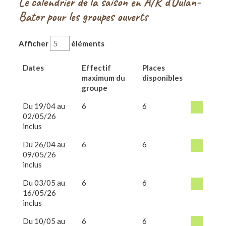
Le calendrier de la saison en A/R d’Oulan-
Bator pour les groupes ouverts
Afficher
éléments
Dates
Effectif
Places
maximum du
disponibles
groupe
Du 19/04 au
6
6
02/05/26
inclus
Du 26/04 au
6
6
09/05/26
inclus
Du 03/05 au
6
6
16/05/26
inclus
Du 10/05 au
6
6