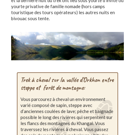
et la dernière nuit du trek ont lieu sous yourte d’invité ou
yourte privative de famille nomade (hors camps
touristique des tours opérateurs) les autres nuits en
bivouac sous tente.
Trek à cheval sur la vallée d’Orkhon entre
steppe et forêt de montagne:
Vous parcourez à cheval un environnement
varié composé de sapin, steppe avec
d’anciennes coulées de lave; pêche et baignade
possible le long des rivières qui serpentent sur
les flancs des montagnes du Khangai. Vous
traverssez les rivières à cheval. Vous passez