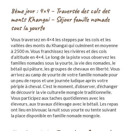
8ème jour : 4×4 – Traversée des cols des
monts Khangai – Séjour famille nomade
sous la yourte
Vous traversez en 4×4 les steppes par les cols et les
vallées des monts du Khangai qui culminent en moyenne
à 2500 m. Vous franchissez les rivières et des cols
d’altitude en 4×4. Le long de la piste vous observez les
familles nomades sous la yourte, la vie des nomades, le
bétail qui pâture, les groupes de chevaux en liberté. Vous
arrivez au camp de yourte de votre famille nomade pour
un peu de repos et une journée ludique après votre
périple à cheval. C’est le moment, d’observer, d’échanger
de découvrir la vie culturelle mongole traditionnelle.
Vous participez aux taches quotidiennes avec les
éleveurs, aux travaux d’élevage avec le bétail. Les repas
ont lieu en bivouac la nuit sous yourte ou tente suivant
la place disponible en famille nomade mongole.