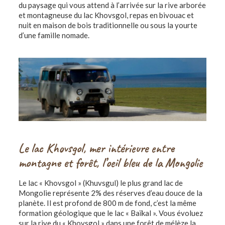
du paysage qui vous attend à l’arrivée sur la rive arborée
et montagneuse du lac Khovsgol, repas en bivouac et
nuit en maison de bois traditionnelle ou sous la yourte
d’une famille nomade.
Le lac Khovsgol, mer intérieure entre
montagne et forêt, l’oeil bleu de la Mongolie
Le lac « Khovsgol » (Khuvsgul) le plus grand lac de
Mongolie représente 2% des réserves d’eau douce de la
planète. Il est profond de 800 m de fond, c’est la même
formation géologique que le lac « Baïkal ». Vous évoluez
sur la rive du « Khovsgol » dans une forêt de mélèze la