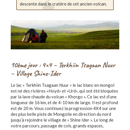
descente dans le cratère de cet ancien volcan.
10ème jour : 4×4 – Terkhiin Tsagaan Nuur
– Village Shine-Ider
Le lac « Terkhiin Tsagaan Nuur » le lac blanc en mongol
est né des rivières «Hoyd» et «Urd», qui ont été bloquées
par la lave chaude du volcan « Khorgo ». Ce lac est d’une
longueur de 16 km, et de 4-10 km de large. Il est profond
est de 20 m. Vous continuez la progression 4X4 sur une
des plus belle piste de Mongolie en direction du nord
jusqu’à rejoindre le village de « Shine Ider ». Le long de
votre parcours, passage de cols, grands espaces,