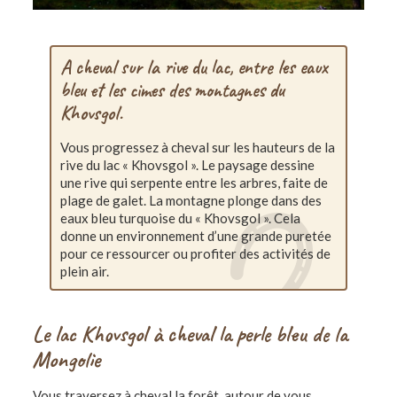
A cheval sur la rive du lac, entre les eaux
bleu et les cimes des montagnes du
Khovsgol.
Vous progressez à cheval sur les hauteurs de la
rive du lac « Khovsgol ». Le paysage dessine
une rive qui serpente entre les arbres, faite de
plage de galet. La montagne plonge dans des
eaux bleu turquoise du « Khovsgol ». Cela
donne un environnement d’une grande puretée
pour ce ressourcer ou profiter des activités de
plein air.
Le lac Khovsgol à cheval la perle bleu de la
Mongolie
Vous traversez à cheval la forêt, autour de vous