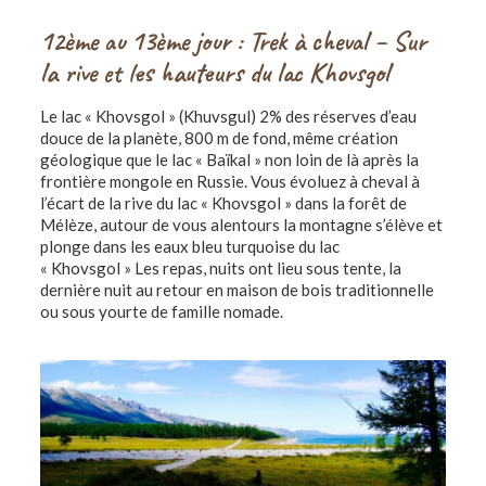
12ème au 13ème jour : Trek à cheval – Sur
la rive et les hauteurs du lac Khovsgol
Le lac « Khovsgol » (Khuvsgul) 2% des réserves d’eau
douce de la planète, 800 m de fond, même création
géologique que le lac « Baïkal » non loin de là après la
frontière mongole en Russie. Vous évoluez à cheval à
l’écart de la rive du lac « Khovsgol » dans la forêt de
Mélèze, autour de vous alentours la montagne s’élève et
plonge dans les eaux bleu turquoise du lac
« Khovsgol » Les repas, nuits ont lieu sous tente, la
dernière nuit au retour en maison de bois traditionnelle
ou sous yourte de famille nomade.