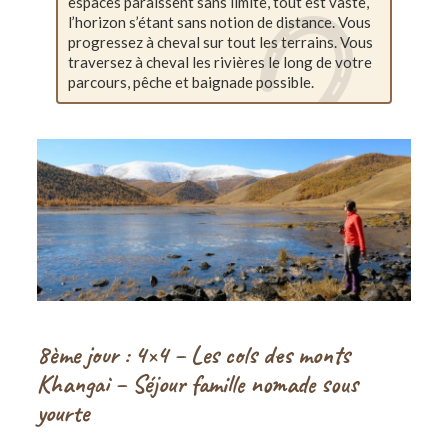
espaces paraissent sans limite, tout est vaste,
l’horizon s’étant sans notion de distance. Vous
progressez à cheval sur tout les terrains. Vous
traversez à cheval les rivières le long de votre
parcours, pêche et baignade possible.
8ème jour : 4×4 – Les cols des monts
Khangai – Séjour famille nomade sous
yourte