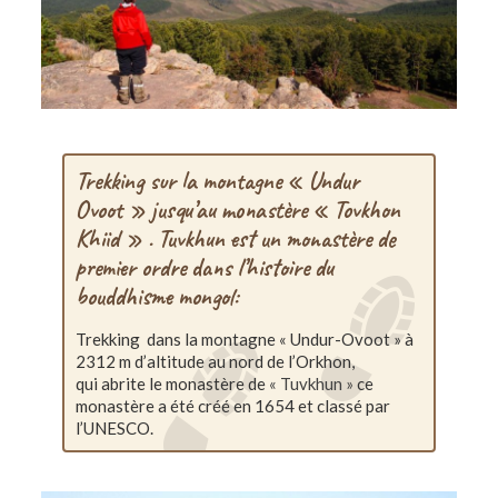
Trekking sur la montagne « Undur
Ovoot » jusqu’au monastère « Tovkhon
Khiid » . Tuvkhun est un monastère de
premier ordre dans l’histoire du
bouddhisme mongol:
Trekking dans la montagne « Undur-Ovoot » à
2312 m d’altitude au nord de l’Orkhon,
qui abrite le monastère de
« Tuvkhun »
ce
monastère a été créé en 1654 et classé par
l’UNESCO.