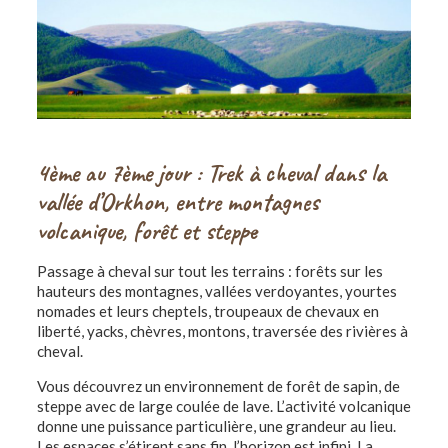
4ème au 7ème jour : Trek à cheval dans la
vallée d’Orkhon, entre montagnes
volcanique, forêt et steppe
Passage à cheval sur tout les terrains : forêts sur les
hauteurs des montagnes, vallées verdoyantes, yourtes
nomades et leurs cheptels, troupeaux de chevaux en
liberté, yacks, chèvres, montons, traversée des rivières à
cheval.
Vous découvrez un environnement de forêt de sapin, de
steppe avec de large coulée de lave. L’activité volcanique
donne une puissance particulière, une grandeur au lieu.
Les espaces s’étirent sans fin, l’horizon est infini. La