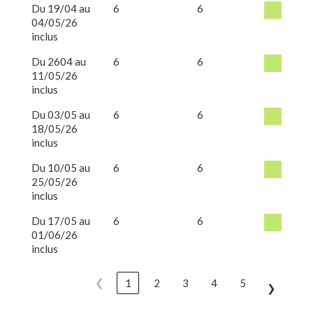
Du 19/04 au
6
6
04/05/26
inclus
Du 2604 au
6
6
11/05/26
inclus
Du 03/05 au
6
6
18/05/26
inclus
Du 10/05 au
6
6
25/05/26
inclus
Du 17/05 au
6
6
01/06/26
inclus
❮
1
2
3
4
5
❯