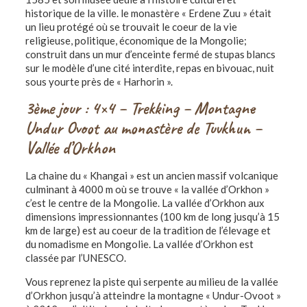
historique de la ville. le monastère « Erdene Zuu » était
un lieu protégé où se trouvait le coeur de la vie
religieuse, politique, économique de la Mongolie;
construit dans un mur d’enceinte fermé de stupas blancs
sur le modèle d’une cité interdite, repas en bivouac, nuit
sous yourte près de « Harhorin ».
3ème jour : 4×4 – Trekking – Montagne
Undur Ovoot au monastère de Tuvkhun –
Vallée d’Orkhon
La chaine du « Khangai » est un ancien massif volcanique
culminant à 4000 m où se trouve « la vallée d’Orkhon »
c’est le centre de la Mongolie. La vallée d’Orkhon aux
dimensions impressionnantes (100 km de long jusqu’à 15
km de large) est au coeur de la tradition de l’élevage et
du nomadisme en Mongolie. La vallée d’Orkhon est
classée par l’UNESCO.
Vous reprenez la piste qui serpente au milieu de la vallée
d’Orkhon jusqu’à atteindre la montagne « Undur-Ovoot »