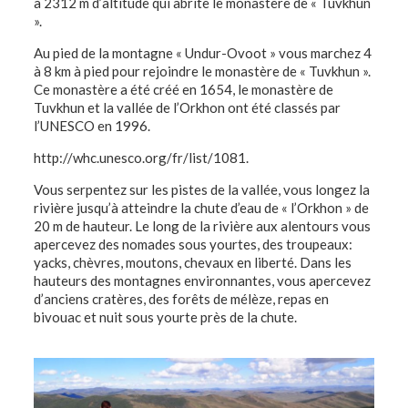
à 2312 m d’altitude qui abrite le monastère de « Tuvkhun
».
Au pied de la montagne « Undur-Ovoot » vous marchez 4
à 8 km à pied pour rejoindre le monastère de « Tuvkhun ».
Ce monastère a été créé en 1654, le monastère de
Tuvkhun et la vallée de l’Orkhon ont été classés par
l’UNESCO en 1996.
http://whc.unesco.org/fr/list/1081.
Vous serpentez sur les pistes de la vallée, vous longez la
rivière jusqu’à atteindre la chute d’eau de « l’Orkhon » de
20 m de hauteur. Le long de la rivière aux alentours vous
apercevez des nomades sous yourtes, des troupeaux:
yacks, chèvres, moutons, chevaux en liberté. Dans les
hauteurs des montagnes environnantes, vous apercevez
d’anciens cratères, des forêts de mélèze, repas en
bivouac et nuit sous yourte près de la chute.