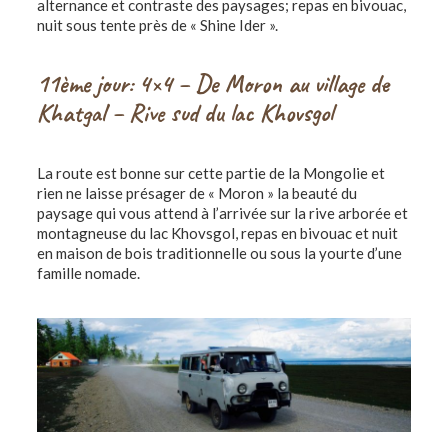
alternance et contraste des paysages; repas en bivouac,
nuit sous tente près de « Shine Ider ».
11ème jour: 4×4 – De Moron au village de
Khatgal – Rive sud du lac Khovsgol
La route est bonne sur cette partie de la Mongolie et
rien ne laisse présager de « Moron » la beauté du
paysage qui vous attend à l’arrivée sur la rive arborée et
montagneuse du lac Khovsgol, repas en bivouac et nuit
en maison de bois traditionnelle ou sous la yourte d’une
famille nomade.