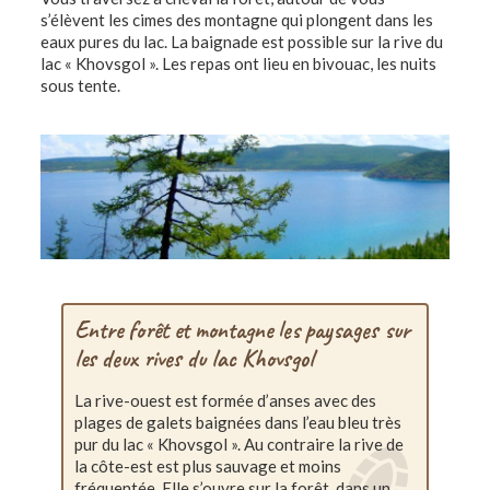
s’élèvent les cimes des montagne qui plongent dans les
eaux pures du lac. La baignade est possible sur la rive du
lac « Khovsgol ». Les repas ont lieu en bivouac, les nuits
sous tente.
Entre forêt et montagne les paysages sur
les deux rives du lac Khovsgol
La rive-ouest est formée d’anses avec des
plages de galets baignées dans l’eau bleu très
pur du lac « Khovsgol ». Au contraire la rive de
la côte-est est plus sauvage et moins
fréquentée. Elle s’ouvre sur la forêt, dans un