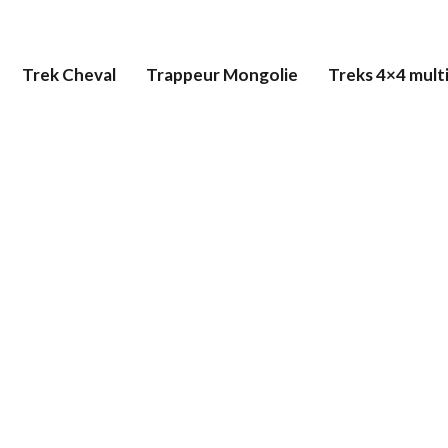
Trek Cheval
Trappeur Mongolie
Treks 4×4 multi