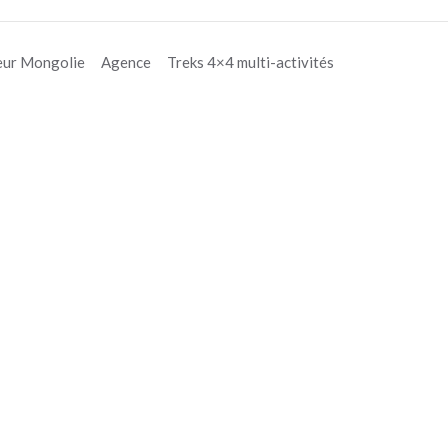
eur Mongolie
Agence
Treks 4×4 multi-activités