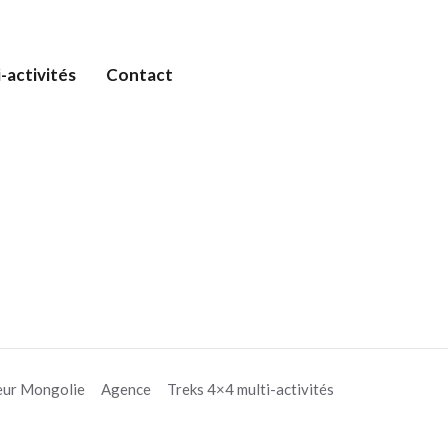
-activités
Contact
eur Mongolie
Agence
Treks 4×4 multi-activités