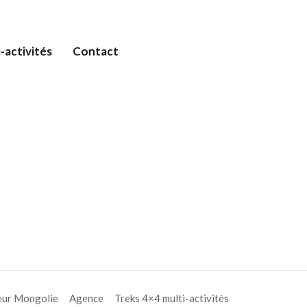
-activités
Contact
eur Mongolie
Agence
Treks 4×4 multi-activités