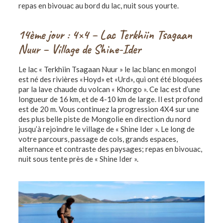
repas en bivouac au bord du lac, nuit sous yourte.
14ème jour : 4×4 – Lac Terkhiin Tsagaan
Nuur – Village de Shine-Ider
Le lac « Terkhiin Tsagaan Nuur » le lac blanc en mongol
est né des rivières «Hoyd» et «Urd», qui ont été bloquées
par la lave chaude du volcan « Khorgo ». Ce lac est d’une
longueur de 16 km, et de 4-10 km de large. Il est profond
est de 20 m. Vous continuez la progression 4X4 sur une
des plus belle piste de Mongolie en direction du nord
jusqu’à rejoindre le village de « Shine Ider ». Le long de
votre parcours, passage de cols, grands espaces,
alternance et contraste des paysages; repas en bivouac,
nuit sous tente près de « Shine Ider ».