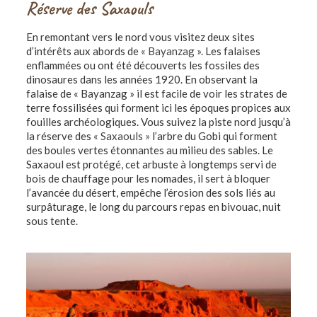
Réserve des Saxaouls
En remontant vers le nord vous visitez deux sites
d’intérêts aux abords de
« Bayanzag ».
Les falaises
enflammées ou ont été découverts les fossiles des
dinosaures dans les années 1920. En observant la
falaise de « Bayanzag » il est facile de voir les strates de
terre fossilisées qui forment ici les époques propices aux
fouilles archéologiques. Vous suivez la piste nord jusqu’à
la réserve des
« Saxaouls »
l’arbre du Gobi qui forment
des boules vertes étonnantes au milieu des sables. Le
Saxaoul est protégé, cet arbuste à longtemps servi de
bois de chauffage pour les nomades, il sert à bloquer
l’avancée du désert, empêche l’érosion des sols liés au
surpâturage, le long du parcours repas en bivouac, nuit
sous tente.