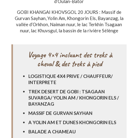
d’Oulan-Bator
GOBI KHANGAI KHOVSGOL 20 JOURS : Massif de
Gurvan Sayhan, Yolin Am, Khongorin Els, Bayanzag, la
vallée d’Orkhon, Naiman nuur, le lac Terkhin Tsagaan
nuur, lac Khuvsgul, la bassin de la rivière Sélènge
Voyage 4×4 incluant des treks à
cheval & des treks à pied
LOGISTIQUE 4X4 PRIVE / CHAUFFEUR/
INTERPRETE
TREK DESERT DE GOBI : TSAGAAN
SUVARGA/ YOLIN AM / KHONGORIN ELS /
BAYANZAG
MASSIF DE GURVAN SAYHAN
A YOLIN AM ET DUNES KHONGORIN ELS
BALADE A CHAMEAU