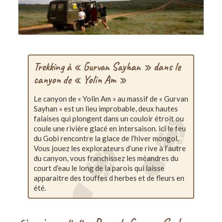
Trekking à « Gurvan Sayhan » dans le
canyon de « Yolin Am »
Le canyon de « Yolin Am » au massif de « Gurvan
Sayhan » est un lieu improbable, deux hautes
falaises qui plongent dans un couloir étroit ou
coule une rivière glacé en intersaison. ici le feu
du Gobi rencontre la glace de l’hiver mongol.
Vous jouez les explorateurs d’une rive à l’autre
du canyon, vous franchissez les méandres du
court d’eau le long de la parois qui laisse
apparaitre des touffes d herbes et de fleurs en
été.