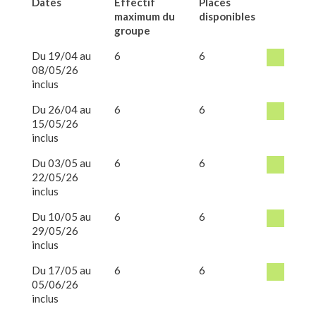
Dates
Effectif
Places
maximum du
disponibles
groupe
Du 19/04 au
6
6
08/05/26
inclus
Du 26/04 au
6
6
15/05/26
inclus
Du 03/05 au
6
6
22/05/26
inclus
Du 10/05 au
6
6
29/05/26
inclus
Du 17/05 au
6
6
05/06/26
inclus