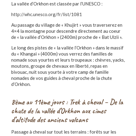
La vallée d’Orkhon est classée par l’UNESCO :
http://whc.unesco.org/fr/list/1081
Au passage du village de « Khujirt » vous traverserez en
4×4 la montagne pour descendre directement au coeur
de « la vallée d’Orkhon » (2400m) proche de « Bat Ulzii ».
Le long des pistes de « la vallée l’Orkhon » dans le massif
du « Khangai » (4000m) vous verrez des familles de
nomade sous yourtes et leurs troupeaux : chèvres, yacks,
moutons, groupe de chevaux en liberté, repas en
bivouac, nuit sous yourte à votre camp de famille
nomades de vos guides à cheval proche de la chute
d’Orkhon.
8ème au 11ème jours : Trek à cheval – De la
chute de la vallée d’Orkhon aux cimes
d’altitude des anciens volcans
Passage à cheval sur tout les terrains : forêts sur les