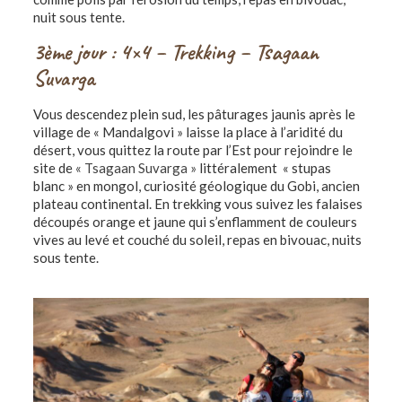
nuit sous tente.
3ème jour : 4×4 – Trekking – Tsagaan
Suvarga
Vous descendez plein sud, les pâturages jaunis après le
village de « Mandalgovi » laisse la place à l’aridité du
désert, vous quittez la route par l’Est pour rejoindre le
site de
« Tsagaan Suvarga »
littéralement « stupas
blanc » en mongol, curiosité géologique du Gobi, ancien
plateau continental. En trekking vous suivez les falaises
découpés orange et jaune qui s’enflamment de couleurs
vives au levé et couché du soleil, repas en bivouac, nuits
sous tente.