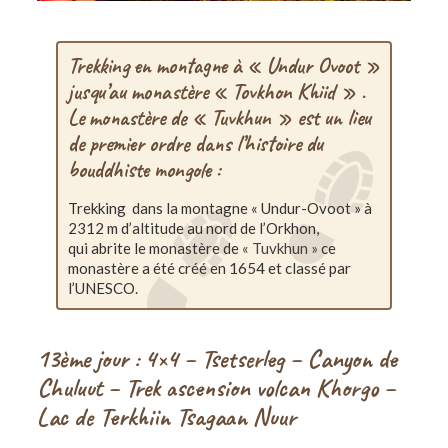
Trekking en montagne à « Undur Ovoot »
jusqu’au monastère « Tovkhon Khiid » .
Le monastère de « Tuvkhun » est un lieu
de premier ordre dans l’histoire du
bouddhiste mongole :
Trekking dans la montagne « Undur-Ovoot » à
2312 m d’altitude au nord de l’Orkhon,
qui abrite le monastère de
« Tuvkhun »
ce
monastère a été créé en 1654 et classé par
l’UNESCO.
13ème jour : 4×4 – Tsetserleg – Canyon de
Chuluut – Trek ascension volcan Khorgo –
Lac de Terkhiin Tsagaan Nuur