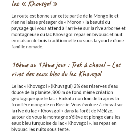
lac « Khovsgol »
La route est bonne sur cette partie de la Mongolie et
rien ne laisse présager de « Moron » la beauté du
paysage qui vous attend à l’arrivée sur la rive arborée et
montagneuse du lac Khovsgol, repas en bivouac et nuit
en maison de bois traditionnelle ou sous la yourte d’une
famille nomade.
16ème au 17ème jour : Trek à cheval – Les
rives des eaux bleu du lac Khovsgol
Le lac « Khovsgol » (Khuvsgul) 2% des réserves d’eau
douce de la planète, 800 m de fond, même création
géologique que le lac « Baïkal » non loin de là après la
frontière mongole en Russie. Vous évoluez à cheval sur
la rive du lac « Khovsgol » dans la forêt de Mélèze,
autour de vous la montagne s’élève et plonge dans les
eaux bleu turquoise du lac « Khovsgol », les repas en
bivouac, les nuits sous tente.