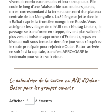
vivent de nombreux nomades et leurs troupeaux. Elle
coule le long d’une falaise aride aux couleurs jaunes,
ocres, correspondant à la terminaison nord d’un plateau
centrale de la « Mongolie ». La Sélènge se jette dans le
« Baikal » après la frontière mongole en Russie. Vous
atteignez les villages de « Ih Ull » et « Khutag Undur », le
paysage se transforme en steppe, devient plus vallonné,
plus vert et boisé en approche « d’Erdenet », repas en
bivouac nuit sous tente. Le dernière jour vous récupérez
le route principale pour rejoindre Oulan-Bator, arrivée
en soirée à la capitale, transfert AERO/GARE le
lendemain pour votre vol retour.
Le calendrier de la saison en A/R d’Oulan-
Bator pour les groupes ouverts
Afficher
éléments