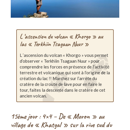
L ‘ascension du volcan « Khorgo » au
lac « Terkhiin Tsagaan Nuur »
L ‘ascension du volcan « Khorgo » vous permet
d’observer « Terkhiin Tsagaan Nuur » pour
comprendre les forces en présence de l’activité
terrestre et volcanique qui sont à l’origine de la
création du lac !! Marchez sur l’arrête du
cratère de la croute de lave pour en faire le
tour, faites la descente dans le cratère de cet
ancien volcan.
15ème jour : 4×4 – De « Moron » au
village de « Khatgal » sur la rive sud du