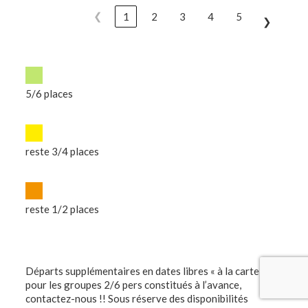
❮
1
2
3
4
5
❯
5/6 places
reste 3/4 places
reste 1/2 places
Départs supplémentaires en dates libres « à la carte »
pour les groupes 2/6 pers constitués à l’avance,
contactez-nous !! Sous réserve des disponibilités