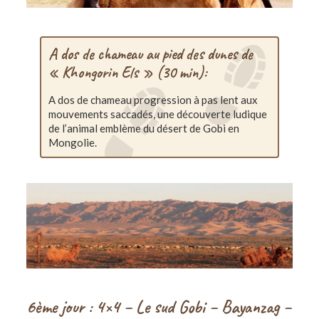
A dos de chameau au pied des dunes de
« Khongorin Els » (30 min):
A dos de chameau progression à pas lent aux
mouvements saccadés, une découverte ludique
de l’animal emblème du désert de Gobi en
Mongolie.
6ème jour : 4×4 – Le sud Gobi – Bayanzag –