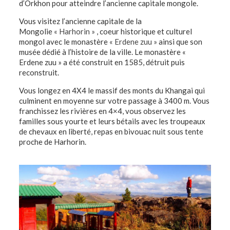
d’Orkhon pour atteindre l’ancienne capitale mongole.
Vous visitez l’ancienne capitale de la
Mongolie
« Harhorin »
, coeur historique et culturel
mongol avec le monastère
« Erdene zuu »
ainsi que son
musée dédié à l’histoire de la ville. Le monastère «
Erdene zuu » a été construit en 1585, détruit puis
reconstruit.
Vous longez en 4X4 le massif des monts du Khangai qui
culminent en moyenne sur votre passage à 3400 m. Vous
franchissez les rivières en 4×4, vous observez les
familles sous yourte et leurs bétails avec les troupeaux
de chevaux en liberté, repas en bivouac nuit sous tente
proche de Harhorin.