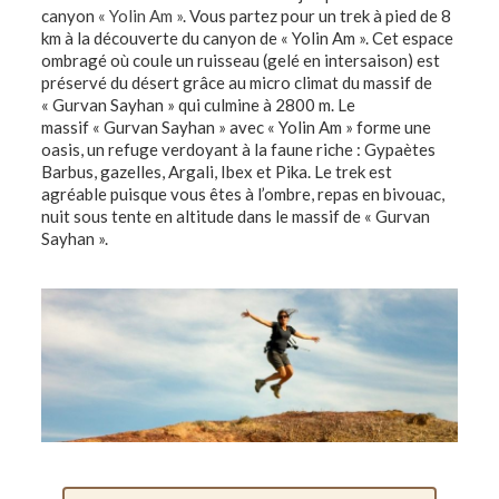
canyon
« Yolin Am »
. Vous partez pour un trek à pied de 8
km à la découverte du canyon de « Yolin Am ». Cet espace
ombragé où coule un ruisseau (gelé en intersaison) est
préservé du désert grâce au micro climat du massif de
« Gurvan Sayhan » qui culmine à 2800 m. Le
massif « Gurvan Sayhan » avec « Yolin Am » forme une
oasis, un refuge verdoyant à la faune riche : Gypaètes
Barbus, gazelles, Argali, Ibex et Pika. Le trek est
agréable puisque vous êtes à l’ombre, repas en bivouac,
nuit sous tente en altitude dans le massif de « Gurvan
Sayhan ».