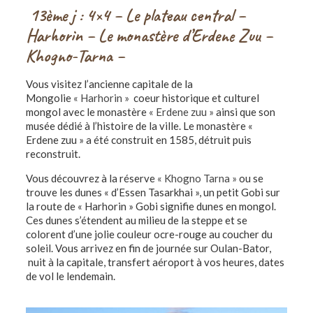
13ème j : 4×4 – Le plateau central –
Harhorin – Le monastère d’Erdene Zuu –
Khogno-Tarna –
Vous visitez l’ancienne capitale de la
Mongolie
« Harhorin »
coeur historique et culturel
mongol avec le monastère
« Erdene zuu »
ainsi que son
musée dédié à l’histoire de la ville. Le monastère «
Erdene zuu » a été construit en 1585, détruit puis
reconstruit.
Vous découvrez à la réserve
« Khogno Tarna »
ou se
trouve les dunes « d’Essen Tasarkhai », un petit Gobi sur
la route de « Harhorin » Gobi signifie dunes en mongol.
Ces dunes s’étendent au milieu de la steppe et se
colorent d’une jolie couleur ocre-rouge au coucher du
soleil. Vous arrivez en fin de journée sur Oulan-Bator,
nuit à la capitale, transfert aéroport à vos heures, dates
de vol le lendemain.