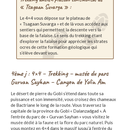
« Tsagaan Suvarga » :
Le 4×4 vous dépose sur le plateau de
« Tsagaan Suvarga » et de là vous accédez aux
sentiers qui permettent la descente vers la
base de la falaise. Le sens du trekking étant
d’explorer la falaise pour apprécier les strates
ocres de cette formation géologique qui
s’élève devant vous.
4ème j : 4×4 – Trekking – musée du parc
Gurvan Sayhan – Canyon de Yolin Am
Le désert de pierre du Gobi s’étend dans toute sa
puissance et son immensité, vous croisez des chameaux
de Bactriane le long de la route. Vous traversez la
capitale de la province du Gobi « Dalanzadgad ». A
l’entrée du parc de « Gurvan Sayhan » vous visitez le
musée dédié à la faune et la flore du parc naturel
. Puis
vous montez en 4×4 dans le massif jusqu’à l’entrée du