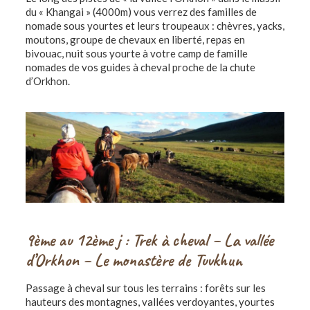
du « Khangai » (4000m) vous verrez des familles de
nomade sous yourtes et leurs troupeaux : chèvres, yacks,
moutons, groupe de chevaux en liberté, repas en
bivouac, nuit sous yourte à votre camp de famille
nomades de vos guides à cheval proche de la chute
d’Orkhon.
9ème au 12ème j : Trek à cheval – La vallée
d’Orkhon – Le monastère de Tuvkhun
Passage à cheval sur tous les terrains : forêts sur les
hauteurs des montagnes, vallées verdoyantes, yourtes