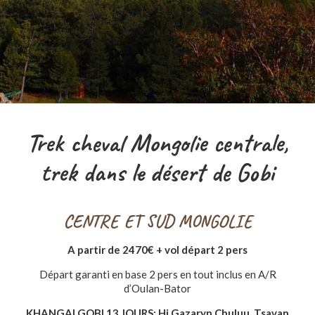
Trek cheval Mongolie centrale,
trek dans le désert de Gobi
CENTRE ET SUD MONGOLIE
A partir de 2470€ + vol départ 2 pers
Départ garanti en base 2 pers en tout inclus en A/R
d’Oulan-Bator
KHANGAI GOBI 13 JOURS: Hi Gazaryn Chuluu, Tsavan