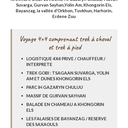
Suvarga, Gurvan Sayhan,Yolin Am, Khongorin Els,
Bayanzag, la vallée d’Orkhon, Tuvkhun, Harhorin,
Erdene Zuu
Voyage 4×4 comprenant trek à cheval
et trek à pied
LOGISTIQUE 4X4 PRIVE / CHAUFFEUR /
INTERPRETE
TREK GOBI : TSAGAAN SUVARGA, YOLIN
AM ET DUNES KHONGORIN ELS
PARC IH GAZARYN CHULUU
MASSIF DE GURVAN SAYHAN
BALADE EN CHAMEAU A KHONGORIN
ELS
LES FALAISES DE BAYANZAG / RESERVE
DES SAXAOULS