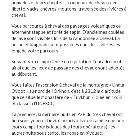
nomades et leurs cheptels, troupeaux de chevaux en
liberté, yacks, chèvres, moutons, traversée des rivières à
cheval.
Vous parcourez à cheval des paysages volcaniques ou
alternent steppe et forêt de sapin. D’anciennes coulées
de lave sont visibles lors de la randonnée à cheval. La
pêche et baignade sont possibles dans les rivières les
long de votre parcours.
Suivant votre expérience en équitation, l’encadrement
ainsi que les lieux de passage des chevaux sont adaptés
au débutant.
Vous faites l’ascension à cheval de la montagne « Undur-
Ovoot » au nord de l’Orkhon, c’est à 2312 m d’altitude
que ce situe le monastère de
« Tuvkhun »
créé en 1654
et classé à l’UNESCO.
La première, la dernière nuits en A/R du trek cheval ont
lieu sous yourte d’invité ou privative de famille nomade
(hors camps touristiques des tours opérateurs), les
autres nuits sous tente, les repas en bivouac.