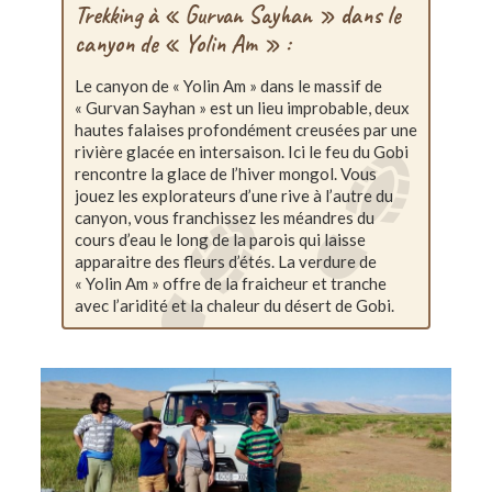
Trekking à « Gurvan Sayhan » dans le
canyon de « Yolin Am » :
Le canyon de « Yolin Am » dans le massif de
« Gurvan Sayhan » est un lieu improbable, deux
hautes falaises profondément creusées par une
rivière glacée en intersaison. Ici le feu du Gobi
rencontre la glace de l’hiver mongol. Vous
jouez les explorateurs d’une rive à l’autre du
canyon, vous franchissez les méandres du
cours d’eau le long de la parois qui laisse
apparaitre des fleurs d’étés. La verdure de
« Yolin Am » offre de la fraicheur et tranche
avec l’aridité et la chaleur du désert de Gobi.