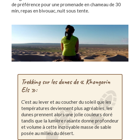
de préférence pour une promenade en chameau de 30
min, repas en bivouac, nuit sous tente.
Trekking sur les dunes de « Khongorin
Els »:
C’est au lever et au coucher du soleil que les
températures deviennent plus agréables, les
dunes prennent alors une jolie couleurs doré
tandis que la lumière rasante donne profondeur
et volume à cette incroyable masse de sable
posée au milieu du désert.