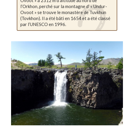
Ovoot » à 2312 m d’altitude au nord de
l’Orkhon, perché sur la montagne d’ « Undur-
Ovoot » se trouve le monastère de Tuvkhun
(Tovkhon). Il a été bâti en 1654 et a été classé
par l’UNESCO en 1996.