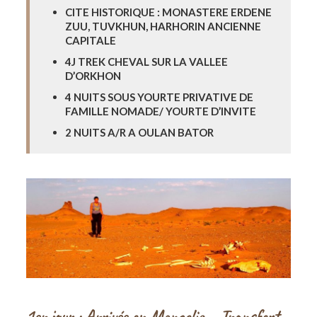
CITE HISTORIQUE : MONASTERE ERDENE
ZUU, TUVKHUN, HARHORIN ANCIENNE
CAPITALE
4J TREK CHEVAL SUR LA VALLEE
D’ORKHON
4 NUITS SOUS YOURTE PRIVATIVE DE
FAMILLE NOMADE/ YOURTE D’INVITE
2 NUITS A/R A OULAN BATOR
1er jour : Arrivée en Mongolie – Transfert –