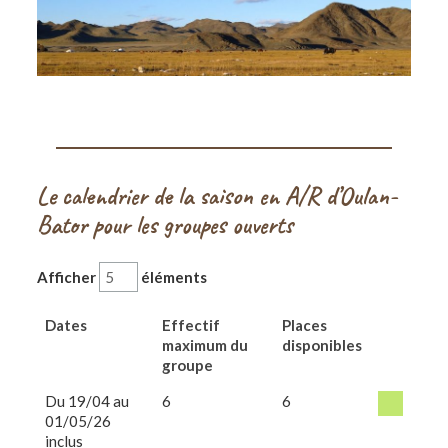
Le calendrier de la saison en A/R d’Oulan-
Bator pour les groupes ouverts
Afficher
éléments
Dates
Effectif
Places
maximum du
disponibles
groupe
Du 19/04 au
6
6
01/05/26
inclus