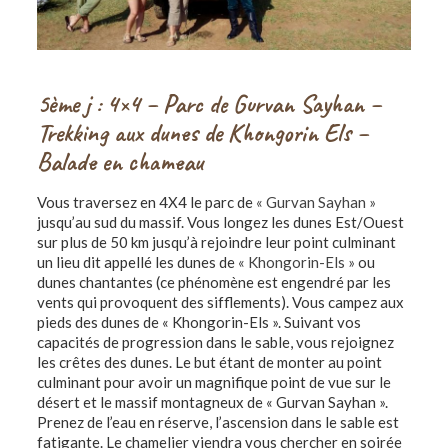
5ème j : 4×4 – Parc de Gurvan Sayhan –
Trekking aux dunes de Khongorin Els –
Balade en chameau
Vous traversez en 4X4 le parc de
« Gurvan Sayhan »
jusqu’au sud du massif. Vous longez les dunes Est/Ouest
sur plus de 50 km jusqu’à rejoindre leur point culminant
un lieu dit appellé les dunes de
« Khongorin-Els »
ou
dunes chantantes (ce phénomène est engendré par les
vents qui provoquent des sifflements). Vous campez aux
pieds des dunes de « Khongorin-Els ». Suivant vos
capacités de progression dans le sable, vous rejoignez
les crêtes des dunes. Le but étant de monter au point
culminant pour avoir un magnifique point de vue sur le
désert et le massif montagneux de « Gurvan Sayhan ».
Prenez de l’eau en réserve, l’ascension dans le sable est
fatigante. Le chamelier viendra vous chercher en soirée