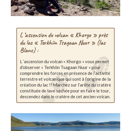
L ‘ascension du volcan « Khorgo » près
du lac « Terkhiin Tsagaan Nuur » (lac
Blanc) :
L ‘ascension du volcan « Khorgo » vous permet
d’observer « Terkhiin Tsagaan Nuur » pour
comprendre les forces en présence de l’activité
terrestre et volcanique qui sont à l’origine de la
création du lac !! Marchez sur l’arête du cratère
constituée de lave séchée pour en faire le tour,
descendez dans le cratère de cet ancien volcan.