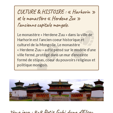
CULTURE & HISTOIRE : « Harhorin »
et le monastère « Herdene Zuu »
l’ancienne capitale mongole.
Le monastère « Herdene Zuu » dans la ville de
Harhorin est l’ancien coeur historique et
culturel de la Mongolie. Le monastère
« Herdene Zuu » a été pensé sur le modèle d’une
ville fermé, protégé dans un mur d’enceinte
formé de stûpas, coeur du pouvoirs religieux et
politique mongols.
2ème jour : 4×4 Petit Gobi dune d’Elsen