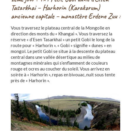
Tasarkhai – Harhorin (Karakorum)
ancienne capitale – monastère Erdene Zuu :
Vous traversez le plateau central de la Mongolie en
direction des monts du « Khangai ». Vous traversez la
réserve « d’Esen Tasarkhai » un petit Gobi le long de la
route pour « Harhorin ». « Gobi » signifie « dunes » en
mongol. Le petit Gobi se situe à la descente du plateau
central dans une vallée désertique au milieu de
montagnes minérales qui s’enflamment de couleurs
rouge et ocres au coucher du soleil. Vous arrivez en
soirée à « Harhorin », repas en bivouac, nuit sous tente
près de « Harhorin ».