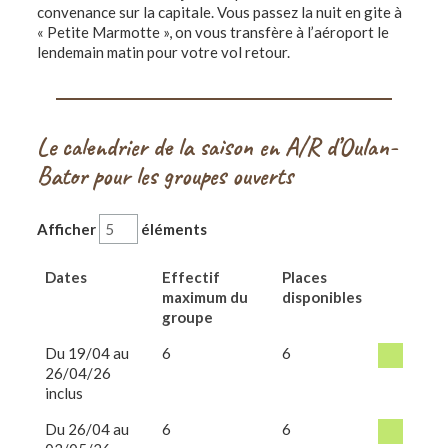
convenance sur la capitale. Vous passez la nuit en gite à
« Petite Marmotte », on vous transfère à l’aéroport le
lendemain matin pour votre vol retour.
Le calendrier de la saison en A/R d’Oulan-
Bator pour les groupes ouverts
Afficher
éléments
Dates
Effectif
Places
maximum du
disponibles
groupe
Du 19/04 au
6
6
26/04/26
inclus
Du 26/04 au
6
6