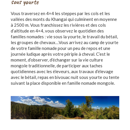
sous yourte
Vous traversez en 4×4 les steppes par les cols et les
vallées des monts du Khangai qui culminent en moyenne
à 2500 m. Vous franchissez les rivières et des cols
d’altitude en 4×4, vous observez le quotidien des
familles nomades : vie sous la yourte, le travail du bétail,
les groupes de chevaux…Vous arrivez au camp de yourte
de votre famille nomade pour un peu de repos et une
journée ludique après votre périple à cheval. C’est le
moment, d’observer, d’échanger sur la vie culture
mongole traditionnelle, de participer aux taches
quotidiennes avec les éleveurs, aux travaux d’élevage
avec le bétail, repas en bivouac nuit sous yourte ou tente
suivant la place disponible en famille nomade mongole.