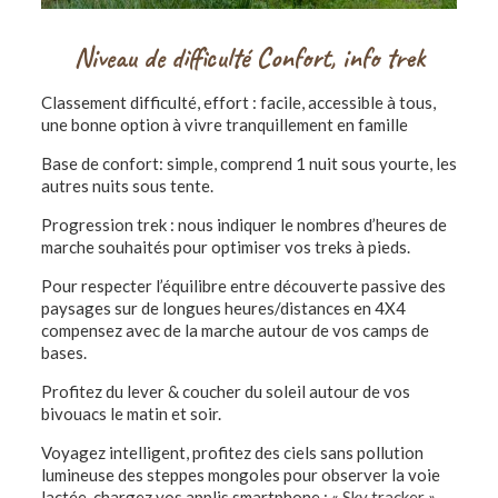
Niveau de difficulté Confort, info trek
Classement difficulté, effort : facile, accessible à tous,
une bonne option à vivre tranquillement en famille
Base de confort: simple, comprend 1 nuit sous yourte, les
autres nuits sous tente.
Progression trek : nous indiquer le nombres d’heures de
marche souhaités pour optimiser vos treks à pieds.
Pour respecter l’équilibre entre découverte passive des
paysages sur de longues heures/distances en 4X4
compensez avec de la marche autour de vos camps de
bases.
Profitez du lever & coucher du soleil autour de vos
bivouacs le matin et soir.
Voyagez intelligent, profitez des ciels sans pollution
lumineuse des steppes mongoles pour observer la voie
lactée, chargez vos applis smartphone : «
Sky tracker
»