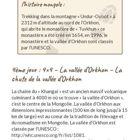
l’histoire mongole :
Trekking dans la montagne « Undur-Ovoot » à
2312 m d’altitude au nord de l’Orkhon,
qui abrite le monastère de
« Tuvkhun »
ce
monastère a été créé en 1654, en 1996, le
monastère et la vallée d’Orkhon sont classés
par l’UNESCO.
4ème jour : 4×4 – La vallée d’Orkhon – La
chute de la vallée d’Orkhon
La chaine du « Khangai » est un ancien massif volcanique
culminant à 4000 m où se trouve « la vallée d’Orkhon »,
c’est le centre de la Mongolie. La vallée d’Orkhon aux
dimensions impressionnantes (100 km de long jusqu’à 15
km de large) est au coeur de la tradition de l’élevage et
du nomadisme en Mongolie. La vallée d’Orkhon est
classée par l’UNESCO :
http://whc.unesco.org/fr/list/1081.