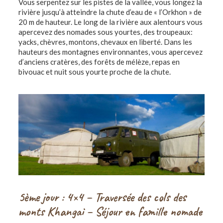
Vous serpentez sur les pistes de la vallée, vous longez la
rivière jusqu’à atteindre la chute d’eau de « l’Orkhon » de
20 m de hauteur. Le long de la rivière aux alentours vous
apercevez des nomades sous yourtes, des troupeaux:
yacks, chèvres, montons, chevaux en liberté. Dans les
hauteurs des montagnes environnantes, vous apercevez
d’anciens cratères, des forêts de mélèze, repas en
bivouac et nuit sous yourte proche de la chute.
5ème
jour
: 4×4 – Traversée des cols des
monts Khangai – Séjour en famille nomade