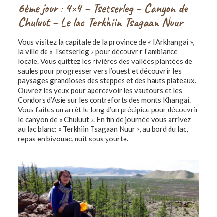
6ème jour : 4×4 – Tsetserleg – Canyon de
Chuluut – Le lac Terkhiin Tsagaan Nuur
Vous visitez la capitale de la province de « l’Arkhangai »,
la ville de « Tsetserleg » pour découvrir l’ambiance
locale. Vous quittez les rivières des vallées plantées de
saules pour progresser vers l’ouest et découvrir les
paysages grandioses des steppes et des hauts plateaux.
Ouvrez les yeux pour apercevoir les vautours et les
Condors d’Asie sur les contreforts des monts Khangai.
Vous faites un arrêt le long d’un précipice pour découvrir
le canyon de « Chuluut ». En fin de journée vous arrivez
au lac blanc: « Terkhiin Tsagaan Nuur », au bord du lac,
repas en bivouac, nuit sous yourte.