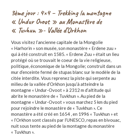
3ème jour : 4×4 – Trekking la
montagne
« Undur Ovoot » au Monastère de
« Tuvhun »-
Vallée d’Orkhon
Vous visitez l’ancienne capitale de la Mongolie
« Harhorin » son musée, son monastère « Erdene zuu »
qui à été construit en 1585. « Erdene Zuu » était un lieu
protégé où se trouvait le coeur de la vie religieuse,
politique, économique de la Mongolie; construit dans un
mur d’enceinte fermé de stupas blanc sur le modèle de la
citée interdite. Vous reprenez la piste qui serpente au
milieu de la vallée d’Orkhon jusqu’à atteindre la
montagne « Undur-Ovoot » à 2312 m d’altitude qui
abrite le monastère de « Tuvkhun ». Au pied de la
montagne « Undur-Ovoot » vous marchez 5 km du pied
pour rejoindre le monastère de « Tuvkhun ». Ce
monastère a été créé en 1654 , en 1996 « Tuvkhun » et
« l’Orkhon sont classés par l’UNESCO, repas en bivouac,
nuit sous tente au pied de la montagne du monastère
« Tuvkhun ».