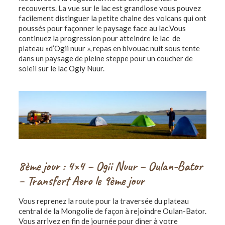
recouverts. La vue sur le lac est grandiose vous pouvez
facilement distinguer la petite chaine des volcans qui ont
poussés pour façonner le paysage face au lac.Vous
continuez la progression pour atteindre le lac de
plateau »d’Ogii nuur », repas en bivouac nuit sous tente
dans un paysage de pleine steppe pour un coucher de
soleil sur le lac Ogiy Nuur.
8ème jour : 4×4 – Ogii Nuur – Oulan-Bator
– Transfert Aero le 9ème jour
Vous reprenez la route pour la traversée du plateau
central de la Mongolie de façon à rejoindre Oulan-Bator.
Vous arrivez en fin de journée pour diner à votre