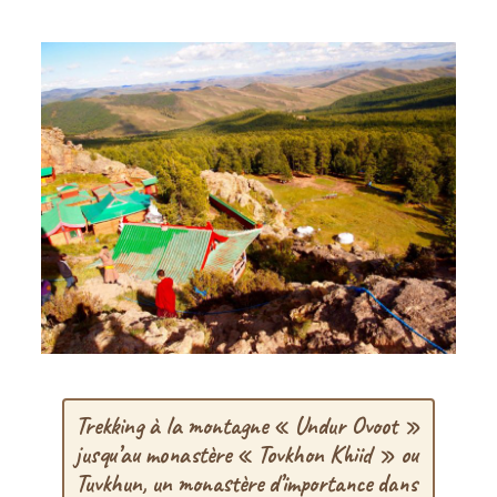
Trekking à la montagne « Undur Ovoot »
jusqu’au monastère « Tovkhon Khiid » ou
Tuvkhun, un monastère d’importance dans