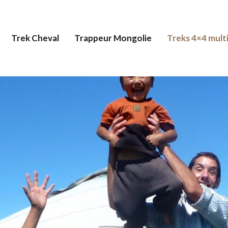
Trek Cheval
Trappeur Mongolie
Treks 4×4 multi