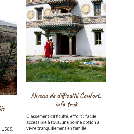
Niveau de difficulté Confort,
info trek
ée
Classement difficulté, effort : facile,
accessible à tous, une bonne option à
vivre tranquillement en famille
n 1585.