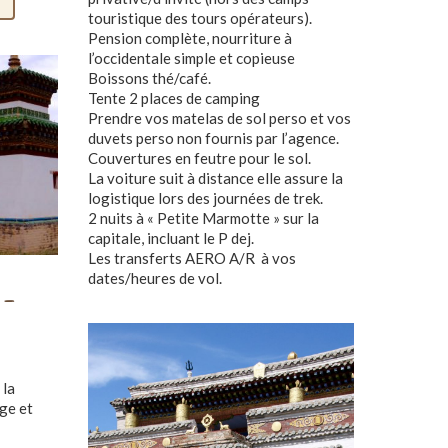
touristique des tours opérateurs).
Pension complète, nourriture à
l’occidentale simple et copieuse
Boissons thé/café.
Tente 2 places de camping
Prendre vos matelas de sol perso et vos
duvets perso non fournis par l’agence.
Couvertures en feutre pour le sol.
La voiture suit à distance elle assure la
logistique lors des journées de trek.
2 nuits à « Petite Marmotte » sur la
capitale, incluant le P dej.
Les transferts AERO A/R à vos
dates/heures de vol.
 –
 la
ge et