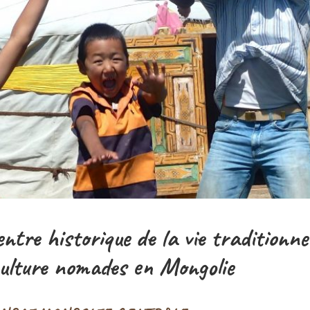
ntre historique de la vie traditionnel
culture nomades en Mongolie