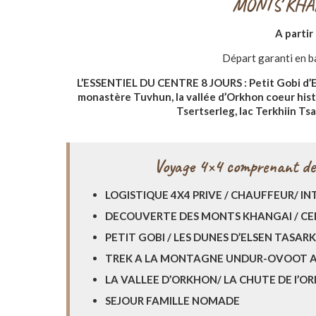
MONTS KHA
A partir
Départ garanti en b
L’ESSENTIEL DU CENTRE 8 JOURS : Petit Gobi d’E
monastère Tuvhun, la vallée d’Orkhon coeur histo
Tsertserleg, lac Terkhiin Ts
Voyage 4×4
comprenant des
LOGISTIQUE 4X4 PRIVE / CHAUFFEUR/ I
DECOUVERTE DES MONTS KHANGAI / C
PETIT GOBI / LES DUNES D’ELSEN TASAR
TREK A LA MONTAGNE UNDUR-OVOOT A
LA VALLEE D’ORKHON/ LA CHUTE DE l’O
SEJOUR FAMILLE NOMADE