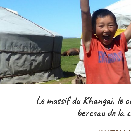
Le massif du Khangai, le ce
berceau de la 