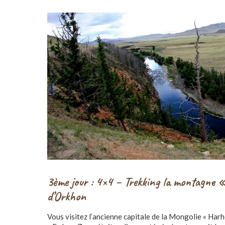
3ème jour : 4×4 – Trekking la
montagne «
d’Orkhon
Vous visitez l’ancienne capitale de la Mongolie « Harh