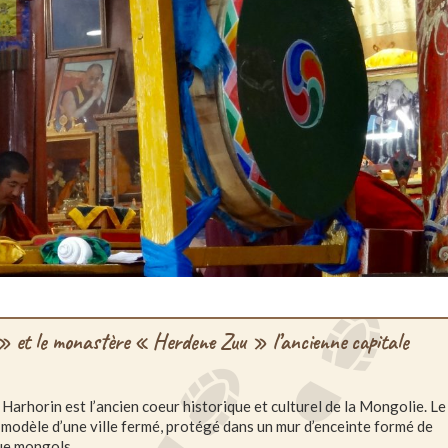
t le monastère « Herdene Zuu » l’ancienne capitale
Harhorin est l’ancien coeur historique et culturel de la Mongolie. Le
 modèle d’une ville fermé, protégé dans un mur d’enceinte formé de
que mongols.