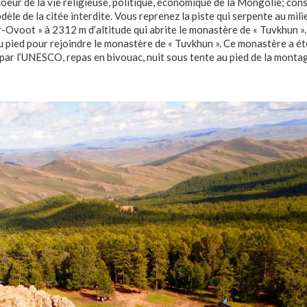
coeur de la vie religieuse, politique, économique de la Mongolie; cons
èle de la citée interdite. Vous reprenez la piste qui serpente au mili
-Ovoot » à 2312 m d’altitude qui abrite le monastère de « Tuvkhun ».
pied pour rejoindre le monastère de « Tuvkhun ». Ce monastère a ét
 par l’UNESCO, repas en bivouac, nuit sous tente au pied de la monta