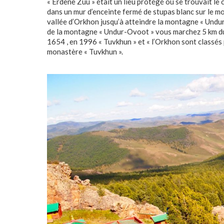
« Erdene Zuu » était un lieu protégé où se trouvait le 
dans un mur d’enceinte fermé de stupas blanc sur le mod
vallée d’Orkhon jusqu’à atteindre la montagne « Undur
de la montagne « Undur-Ovoot » vous marchez 5 km du 
1654 , en 1996 « Tuvkhun » et « l’Orkhon sont classés
monastère « Tuvkhun ».