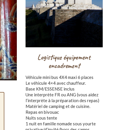
Logistique équipement
encadrement
Véhicule mini bus 4X4 maxi 6 places
Le véhicule 4×4 avec chauffeur.
Base KM/ESSENSE inclus
Une interprète FR ou ANG (vous aidez
l’interprète à la préparation des repas)
Matériel de camping et de cuisine.
Repas en bivouac
Nuits sous tente
1 nuit en famille nomade sous yourte
privative/d’invité (hors des camps