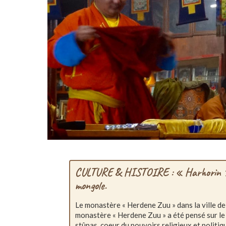
CULTURE & HISTOIRE : « Harhorin » e
mongole.
Le monastère « Herdene Zuu » dans la ville de 
monastère « Herdene Zuu » a été pensé sur le
stûpas, coeur du pouvoirs religieux et politi