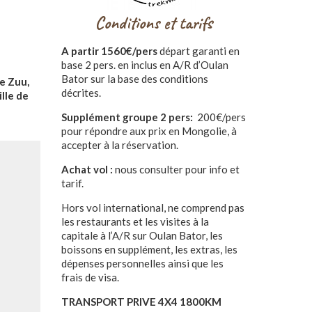
Conditions et tarifs
A partir 1560€/pers
départ garanti en
base 2 pers. en inclus en A/R d’Oulan
Bator sur la base des conditions
e Zuu,
décrites.
lle de
Supplément groupe 2 pers:
200€/pers
pour répondre aux prix en Mongolie, à
accepter à la réservation.
Achat vol :
nous consulter pour info et
tarif.
Hors vol international, ne comprend pas
les restaurants et les visites à la
capitale à l’A/R sur Oulan Bator, les
boissons en supplément, les extras, les
dépenses personnelles ainsi que les
frais de visa.
TRANSPORT PRIVE 4X4 1800KM