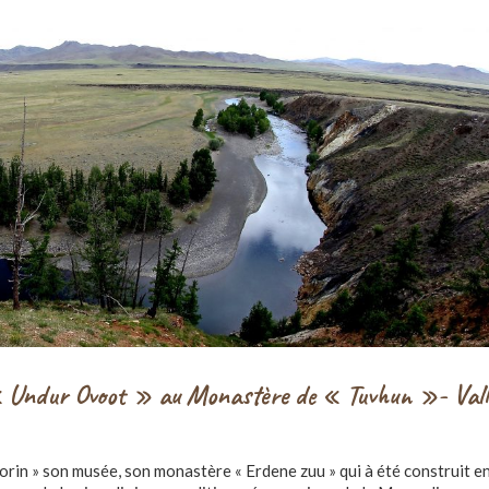
 Undur Ovoot » au Monastère de « Tuvhun »-
Vall
orin » son musée, son monastère « Erdene zuu » qui à été construit e