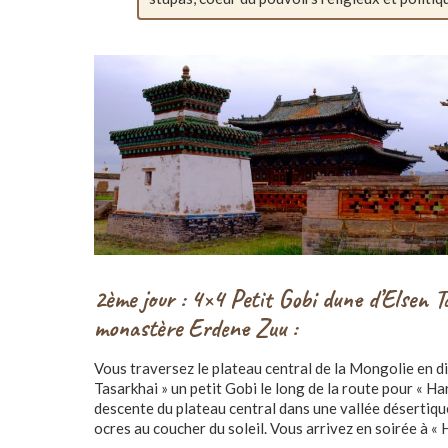
2ème jour : 4×4 Petit Gobi dune d’Elsen
monastère Erdene Zuu :
Vous traversez le plateau central de la Mongolie en di
Tasarkhai » un petit Gobi le long de la route pour « Har
descente du plateau central dans une vallée désertiqu
ocres au coucher du soleil. Vous arrivez en soirée à « 