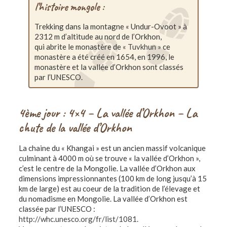
l’histoire mongole :
Trekking dans la montagne « Undur-Ovoot » à
2312 m d’altitude au nord de l’Orkhon,
qui abrite le monastère de
« Tuvkhun »
ce
monastère a été créé en 1654, en 1996, le
monastère et la vallée d’Orkhon sont classés
par l’UNESCO.
4ème jour : 4×4 – La vallée d’Orkhon – La
chute de la vallée d’Orkhon
La chaine du « Khangai » est un ancien massif volcanique
culminant à 4000 m où se trouve « la vallée d’Orkhon »,
c’est le centre de la Mongolie. La vallée d’Orkhon aux
dimensions impressionnantes (100 km de long jusqu’à 15
km de large) est au coeur de la tradition de l’élevage et
du nomadisme en Mongolie. La vallée d’Orkhon est
classée par l’UNESCO :
http://whc.unesco.org/fr/list/1081.