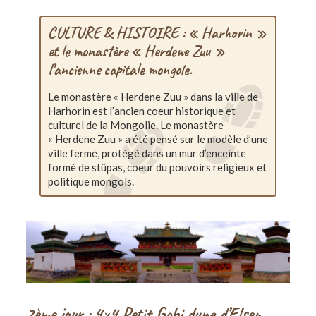
CULTURE & HISTOIRE : « Harhorin »
et le monastère « Herdene Zuu »
l’ancienne capitale mongole.
Le monastère « Herdene Zuu » dans la ville de
Harhorin est l’ancien coeur historique et
culturel de la Mongolie. Le monastère
« Herdene Zuu » a été pensé sur le modèle d’une
ville fermé, protégé dans un mur d’enceinte
formé de stûpas, coeur du pouvoirs religieux et
politique mongols.
2ème jour : 4×4 Petit Gobi dune d’Elsen