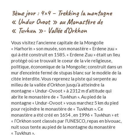
3ème jour : 4×4 – Trekking la
montagne
« Undur Ovoot » au Monastère de
« Tuvhun »-
Vallée d’Orkhon
Vous visitez l’ancienne capitale de la Mongolie
« Harhorin » son musée, son monastère « Erdene zuu »
qui à été construit en 1585. « Erdene Zuu » était un lieu
protégé où se trouvait le coeur de la vie religieuse,
politique, économique de la Mongolie; construit dans un
mur d’enceinte fermé de stupas blanc sur le modèle de la
citée interdite. Vous reprenez la piste qui serpente au
milieu de la vallée d’Orkhon jusqu’à atteindre la
montagne « Undur-Ovoot » à 2312 m d’altitude qui
abrite le monastère de « Tuvkhun ». Au pied de la
montagne « Undur-Ovoot » vous marchez 5 km du pied
pour rejoindre le monastère de « Tuvkhun ». Ce
monastère a été créé en 1654 , en 1996 « Tuvkhun » et
« l’Orkhon sont classés par l’UNESCO, repas en bivouac,
nuit sous tente au pied de la montagne du monastère
« Tuvkhun ».