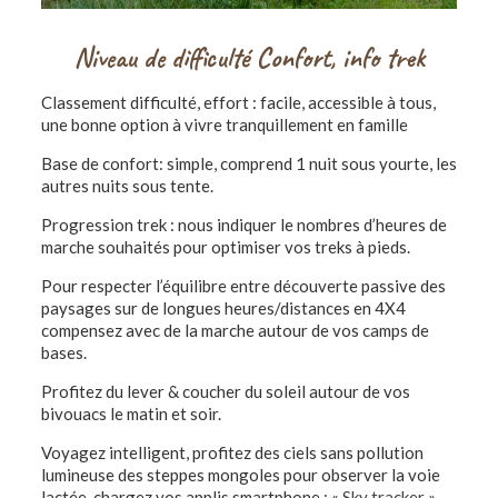
Niveau de difficulté Confort, info trek
Classement difficulté, effort : facile, accessible à tous,
une bonne option à vivre tranquillement en famille
Base de confort: simple, comprend 1 nuit sous yourte, les
autres nuits sous tente.
Progression trek : nous indiquer le nombres d’heures de
marche souhaités pour optimiser vos treks à pieds.
Pour respecter l’équilibre entre découverte passive des
paysages sur de longues heures/distances en 4X4
compensez avec de la marche autour de vos camps de
bases.
Profitez du lever & coucher du soleil autour de vos
bivouacs le matin et soir.
Voyagez intelligent, profitez des ciels sans pollution
lumineuse des steppes mongoles pour observer la voie
lactée, chargez vos applis smartphone : «
Sky tracker
»