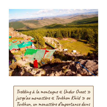
Trekking à la montagne « Undur Ovoot »
jusqu’au monastère « Tovkhon Khiid » ou
Tuvkhun, un monastère d’importance dans