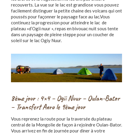
recouverts. La vue sur le lac est grandiose vous pouvez
facilement distinguer la petite chaine des volcans qui ont
poussés pour façonner le paysage face au lac.Vous
continuez la progression pour atteindre le lac de
plateau »d’Ogii nuur », repas en bivouac nuit sous tente
dans un paysage de pleine steppe pour un coucher de
soleil sur le lac Ogiy Nuur.
8ème jour : 4×4 – Ogii Nuur – Oulan-Bator
– Transfert Aero le 9ème jour
Vous reprenez la route pour la traversée du plateau
central de la Mongolie de façon à rejoindre Oulan-Bator.
Vous arrivez en fin de journée pour diner à votre