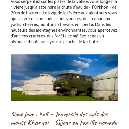
Vous serpentez sur les pistes de la vallée, vous longez la
rivière jusqu’à atteindre la chute d’eau de « l’Orkhon » de
20 m de hauteur. Le long de la rivière aux alentours vous
apercevez des nomades sous yourtes, des troupeaux:
yacks, chèvres, montons, chevaux en liberté. Dans les
hauteurs des montagnes environnantes, vous apercevez
d’anciens cratères, des forêts de mélèze, repas en
bivouac et nuit sous yourte proche de la chute.
5ème
jour
: 4×4 – Traversée des cols des
monts Khangai – Séjour en famille nomade