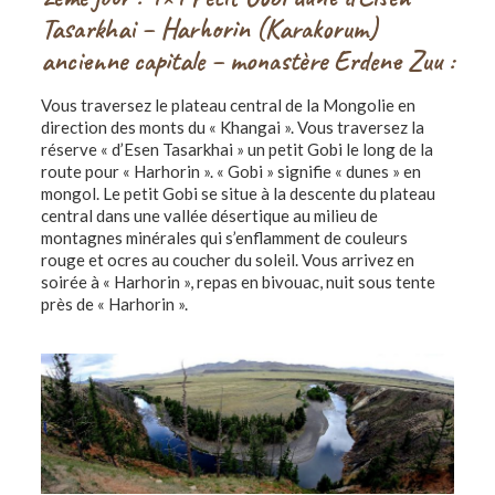
Tasarkhai – Harhorin (Karakorum)
ancienne capitale – monastère Erdene Zuu :
Vous traversez le plateau central de la Mongolie en
direction des monts du « Khangai ». Vous traversez la
réserve « d’Esen Tasarkhai » un petit Gobi le long de la
route pour « Harhorin ». « Gobi » signifie « dunes » en
mongol. Le petit Gobi se situe à la descente du plateau
central dans une vallée désertique au milieu de
montagnes minérales qui s’enflamment de couleurs
rouge et ocres au coucher du soleil. Vous arrivez en
soirée à « Harhorin », repas en bivouac, nuit sous tente
près de « Harhorin ».