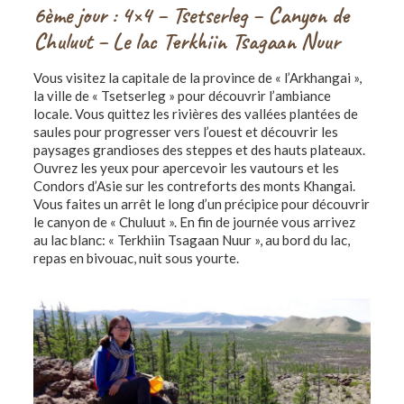
6ème jour : 4×4 – Tsetserleg – Canyon de
Chuluut – Le lac Terkhiin Tsagaan Nuur
Vous visitez la capitale de la province de « l’Arkhangai »,
la ville de « Tsetserleg » pour découvrir l’ambiance
locale. Vous quittez les rivières des vallées plantées de
saules pour progresser vers l’ouest et découvrir les
paysages grandioses des steppes et des hauts plateaux.
Ouvrez les yeux pour apercevoir les vautours et les
Condors d’Asie sur les contreforts des monts Khangai.
Vous faites un arrêt le long d’un précipice pour découvrir
le canyon de « Chuluut ». En fin de journée vous arrivez
au lac blanc: « Terkhiin Tsagaan Nuur », au bord du lac,
repas en bivouac, nuit sous yourte.