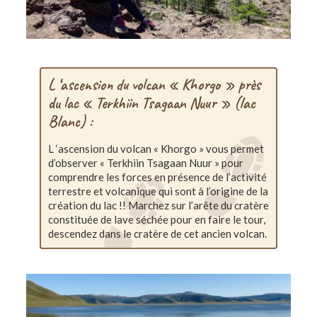
L ‘ascension du volcan « Khorgo » près
du lac « Terkhiin Tsagaan Nuur » (lac
Blanc) :
L ‘ascension du volcan « Khorgo » vous permet
d’observer « Terkhiin Tsagaan Nuur » pour
comprendre les forces en présence de l’activité
terrestre et volcanique qui sont à l’origine de la
création du lac !! Marchez sur l’arête du cratère
constituée de lave séchée pour en faire le tour,
descendez dans le cratère de cet ancien volcan.