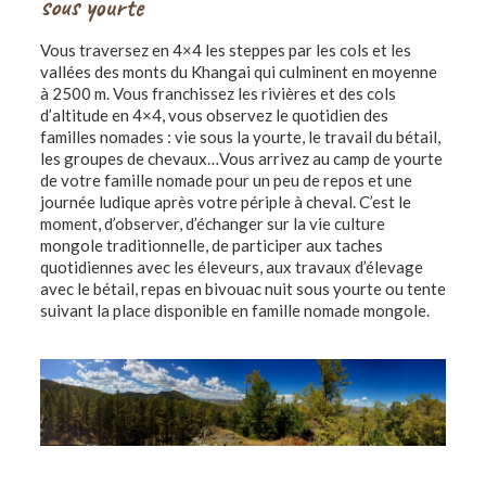
sous yourte
Vous traversez en 4×4 les steppes par les cols et les
vallées des monts du Khangai qui culminent en moyenne
à 2500 m. Vous franchissez les rivières et des cols
d’altitude en 4×4, vous observez le quotidien des
familles nomades : vie sous la yourte, le travail du bétail,
les groupes de chevaux…Vous arrivez au camp de yourte
de votre famille nomade pour un peu de repos et une
journée ludique après votre périple à cheval. C’est le
moment, d’observer, d’échanger sur la vie culture
mongole traditionnelle, de participer aux taches
quotidiennes avec les éleveurs, aux travaux d’élevage
avec le bétail, repas en bivouac nuit sous yourte ou tente
suivant la place disponible en famille nomade mongole.